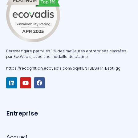
Berexia figure parmi les 1 % des meilleures entreprises classées
par EcoVadis, avec une médaille de platine.
https://recognition.ecovadis.com/pqvfIENTSESaTrTBzptFgg
Entreprise
Accueil