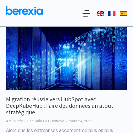
Migration réussie vers HubSpot avec
DeepKubeHub : Faire des données un atout
stratégique
Actualités
Par
Carla Le Guerneve
mars 24, 2025
Alors que les entreprises accordent de plus en plus