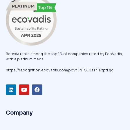
Berexia ranks among the top 1% of companies rated by EcoVadis,
with a platinum medal.
https://recognition.ecovadis.com/pqvfIENTSESaTrTBzptFgg
Company