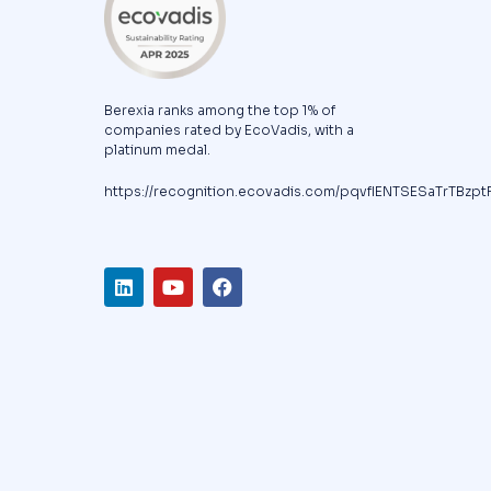
Berexia ranks among the top 1% of
companies rated by EcoVadis, with a
platinum medal.
https://recognition.ecovadis.com/pqvfIENTSESaTrTBzpt