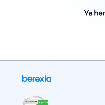
Ya he