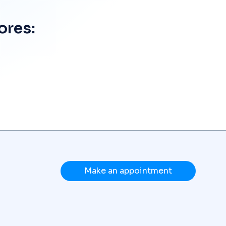
ores:
Make an appointment