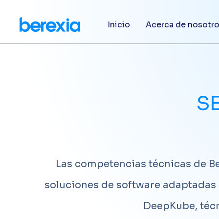
Inicio
Acerca de nosotr
S
Las competencias técnicas de Ber
soluciones de software adaptadas a
DeepKube, técn