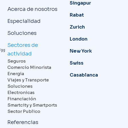
Singapur
Acerca de nosotros
Rabat
Especialidad
Zurich
Soluciones
London
Sectores de
Fgg
New York
actividad
Seguros
Swiss
Comercio Minorista
Energia
Casablanca
Viajes y Transporte
Soluciones
Electronicas
Financiación
Smartcity y Smartports
Sector Publico
Referencias