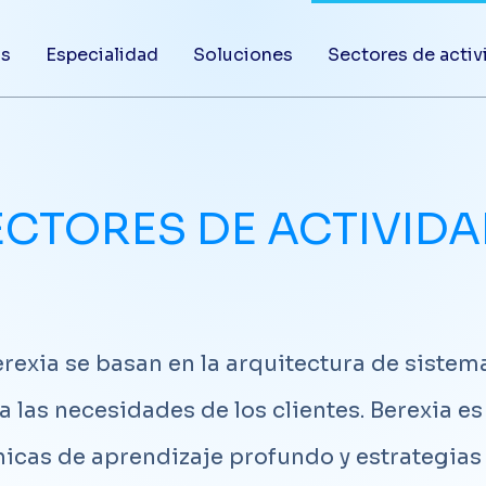
os
Especialidad
Soluciones
Sectores de activ
ECTORES DE ACTIVID
exia se basan en la arquitectura de sistema
 las necesidades de los clientes. Berexia e
icas de aprendizaje profundo y estrategias 