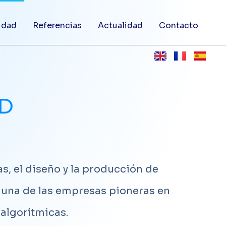
idad
Referencias
Actualidad
Contacto
AD
s, el diseño y la producción de
s una de las empresas pioneras en
algorítmicas.