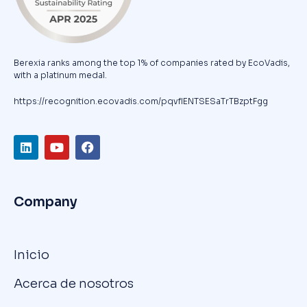
Berexia ranks among the top 1% of companies rated by EcoVadis,
with a platinum medal.
https://recognition.ecovadis.com/pqvfIENTSESaTrTBzptFgg
Company
Inicio
Acerca de nosotros