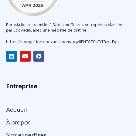
Berexia figure parmi les 1 % des meilleures entreprises classées
par EcoVadis, avec une médaille de platine.
https://recognition.ecovadis.com/pqvfIENTSESaTrTBzptFgg
Entreprise
Accueil
À propos
Nos expertises