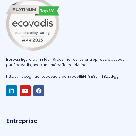
Berexia figure parmi les 1 % des meilleures entreprises classées
par EcoVadis, avec une médaille de platine.
https://recognition.ecovadis.com/pqvfIENTSESaTrTBzptFgg
Entreprise