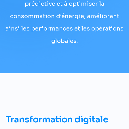
prédictive et à optimiser la
consommation d’énergie, améliorant
ainsi les performances et les opérations
globales.
Transformation digitale