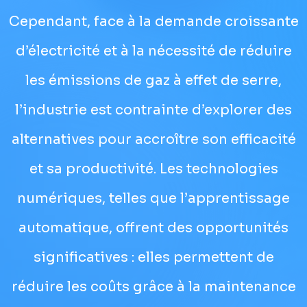
Cependant, face à la demande croissante
d’électricité et à la nécessité de réduire
les émissions de gaz à effet de serre,
l’industrie est contrainte d’explorer des
alternatives pour accroître son efficacité
et sa productivité. Les technologies
numériques, telles que l’apprentissage
automatique, offrent des opportunités
significatives : elles permettent de
réduire les coûts grâce à la maintenance