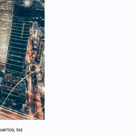
uertos, los