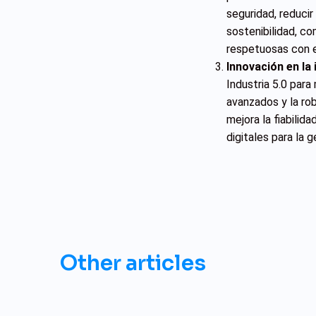
seguridad, reducir
sostenibilidad, co
respetuosas con e
Innovación en la 
Industria 5.0 para
avanzados y la rob
mejora la fiabilid
digitales para la 
Other articles