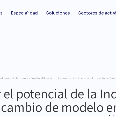
os
Especialidad
Soluciones
Sectores de activ
La automatización al alcance de la mano: cómo la RPA está transformando las empresas
 el potencial de la In
n cambio de modelo e