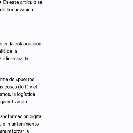
. En este artículo se
de la innovación
ié en la colaboración
lá de la
eficiencia, la
forma de «puertos
s cosas (IoT) y el
mos, la logística
 garantizando
ansformación digital
ta el mantenimiento
ra reforzar la