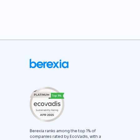
Berexia ranks among the top 1% of
companies rated by EcoVadis, with a