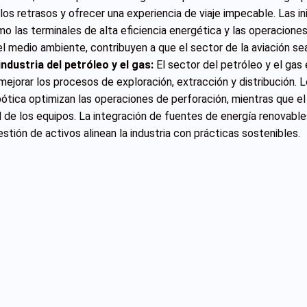
 los retrasos y ofrecer una experiencia de viaje impecable. Las in
mo las terminales de alta eficiencia energética y las operaciones
l medio ambiente, contribuyen a que el sector de la aviación se
industria del petróleo y el gas:
El sector del petróleo y el gas
 mejorar los procesos de exploración, extracción y distribución. 
ótica optimizan las operaciones de perforación, mientras que el 
ad de los equipos. La integración de fuentes de energía renovabl
gestión de activos alinean la industria con prácticas sostenibles.