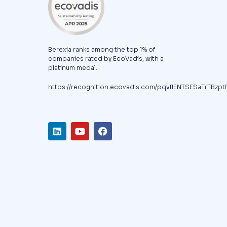
Berexia ranks among the top 1% of
companies rated by EcoVadis, with a
platinum medal.
https://recognition.ecovadis.com/pqvfIENTSESaTrTBzpt