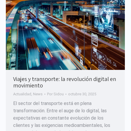
Viajes y transporte: la revolución digital en
movimiento
Actualidad
,
News
Por
Sidou
octubre 30, 2025
El sector del transporte está en plena
transformación. Entre el auge de lo digital, las
expectativas en constante evolución de los
clientes y las exigencias medioambientales, los