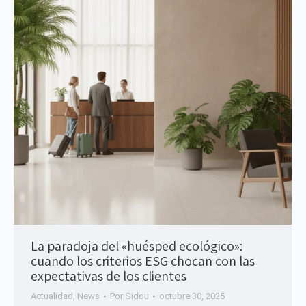
La paradoja del «huésped ecológico»:
cuando los criterios ESG chocan con las
expectativas de los clientes
Actualidad
,
News
Por
Sidou
octubre 30, 2025