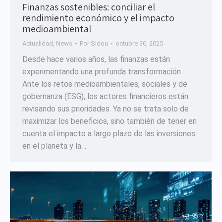
Finanzas sostenibles: conciliar el
rendimiento económico y el impacto
medioambiental
Actualidad
,
News
Por
Sidou
octubre 30, 2025
Desde hace varios años, las finanzas están
experimentando una profunda transformación.
Ante los retos medioambientales, sociales y de
gobernanza (ESG), los actores financieros están
revisando sus prioridades. Ya no se trata solo de
maximizar los beneficios, sino también de tener en
cuenta el impacto a largo plazo de las inversiones
en el planeta y la…