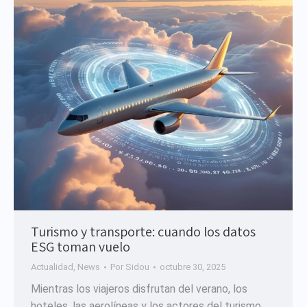
Turismo y transporte: cuando los datos
ESG toman vuelo
Actualidad
,
News
Por
Sidou
octubre 30, 2025
Mientras los viajeros disfrutan del verano, los
hoteles, las aerolíneas y los actores del turismo