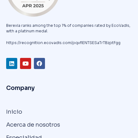
Berexia ranks among the top 1% of companies rated by EcoVadis,
with a platinum medal.
https://recognition.ecovadis.com/pqvfIENTSESaTrTBzptFgg
Company
Inicio
Acerca de nosotros
Especialidad