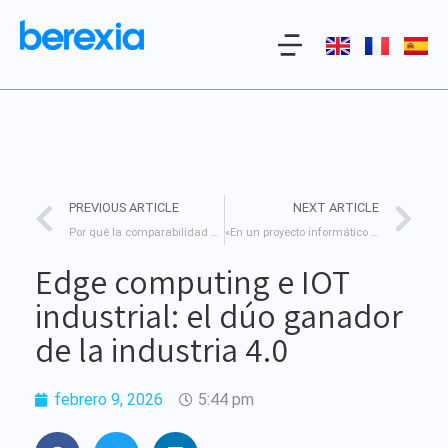
PREVIOUS ARTICLE
NEXT ARTICLE
Por qué la comparabilidad de los datos ESG sigue siendo un reto importante ?
«En un proyecto informático complejo, los datos constituyen un activo estratégico, no un subproducto». – Análisis del proyecto Alpha.
Edge computing e IOT
industrial: el dúo ganador
de la industria 4.0
febrero 9, 2026
5:44 pm