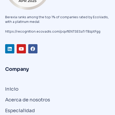
Berexia ranks among the top 1% of companies rated by EcoVadis,
with a platinum medal.
https://recognition.ecovadis.com/pqvfIENTSESaTrTBzptFgg
Company
Inicio
Acerca de nosotros
Especialidad