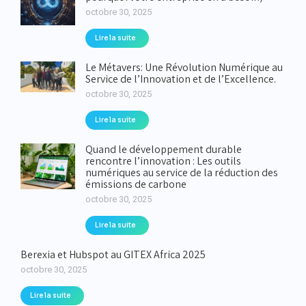
octobre 30, 2025
Lire la suite
Le Métavers: Une Révolution Numérique au
Service de l’Innovation et de l’Excellence.
octobre 30, 2025
Lire la suite
Quand le développement durable
rencontre l’innovation : Les outils
numériques au service de la réduction des
émissions de carbone
octobre 30, 2025
Lire la suite
Berexia et Hubspot au GITEX Africa 2025
octobre 30, 2025
Lire la suite