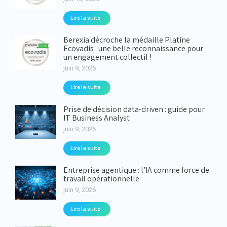
Lire la suite
Berexia décroche la médaille Platine
Ecovadis : une belle reconnaissance pour
un engagement collectif !
juin 9, 2026
Lire la suite
Prise de décision data-driven : guide pour
IT Business Analyst
juin 9, 2026
Lire la suite
Entreprise agentique : l’IA comme force de
travail opérationnelle
juin 9, 2026
Lire la suite