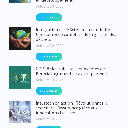
en développement
octobre 30, 2025
Lire la suite
Intégration de l’ESG et de la durabilité :
Une approche complète de la gestion des
déchets
octobre 30, 2025
Lire la suite
COP28 : les solutions innovantes de
Berexia façonnent un avenir plus vert
octobre 30, 2025
Lire la suite
Insurtech en action : Révolutionner le
secteur de l’assurance grâce aux
innovations FinTech
octobre 30, 2025