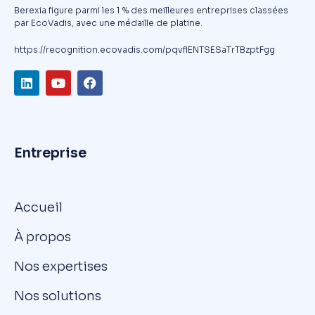
Berexia figure parmi les 1 % des meilleures entreprises classées
par EcoVadis, avec une médaille de platine.
https://recognition.ecovadis.com/pqvfIENTSESaTrTBzptFgg
Entreprise
Accueil
À propos
Nos expertises
Nos solutions