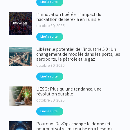
Lire la suite
L’innovation libérée : L’impact du
hackathon de Berexia en Tunisie
octobre 30, 2025
Lire la suite
Libérer le potentiel de l’industrie 5.0 : Un
changement de modèle dans les ports, les
aéroports, le pétrole et le gaz
octobre 30, 2025
Lire la suite
L’ESG : Plus qu’une tendance, une
révolution durable
octobre 30, 2025
Lire la suite
Pourquoi DevOps change la donne (et
pourquoi votre entreprise en a besoin)