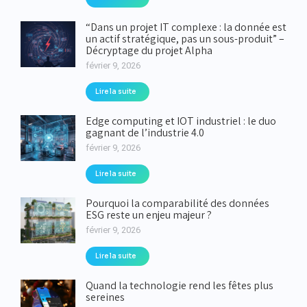
“Dans un projet IT complexe : la donnée est
un actif stratégique, pas un sous-produit” –
Décryptage du projet Alpha
février 9, 2026
Lire la suite
Edge computing et IOT industriel : le duo
gagnant de l’industrie 4.0
février 9, 2026
Lire la suite
Pourquoi la comparabilité des données
ESG reste un enjeu majeur ?
février 9, 2026
Lire la suite
Quand la technologie rend les fêtes plus
sereines