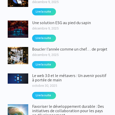
décembre 9, 2025
Lire la suite
Une solution ESG au pied du sapin
décembre 9, 2025
Lire la suite
Boucler l’année comme un chef… de projet
décembre 9, 2025
Lire la suite
Le web 3.0 et le métavers : Un avenir positif
à portée de main
octobre 30, 2025
Lire la suite
Favoriser le développement durable : Des
initiatives de collaboration pour les pays