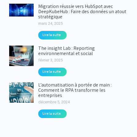
Migration réussie vers HubSpot avec
DeepKubeHub : Faire des données un atout
stratégique
mars 24, 2025
Lire la suite
The insight Lab : Reporting
environnemental et social
février 3, 2025
Lire la suite
L’automatisation à portée de main :
Comment le RPA transforme les
entreprises
décembre 5, 2024
Lire la suite