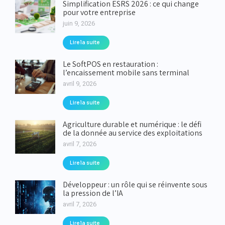
Simplification ESRS 2026 : ce qui change
pour votre entreprise
juin 9, 2026
Lire la suite
Le SoftPOS en restauration :
l’encaissement mobile sans terminal
avril 9, 2026
Lire la suite
Agriculture durable et numérique : le défi
de la donnée au service des exploitations
avril 7, 2026
Lire la suite
Développeur : un rôle qui se réinvente sous
la pression de l’IA
avril 7, 2026
Lire la suite