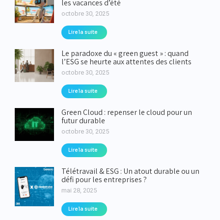
les vacances d’été
octobre 30, 2025
Lire la suite
Le paradoxe du « green guest » : quand
l’ESG se heurte aux attentes des clients
octobre 30, 2025
Lire la suite
Green Cloud : repenser le cloud pour un
futur durable
octobre 30, 2025
Lire la suite
Télétravail & ESG : Un atout durable ou un
défi pour les entreprises ?
mai 28, 2025
Lire la suite