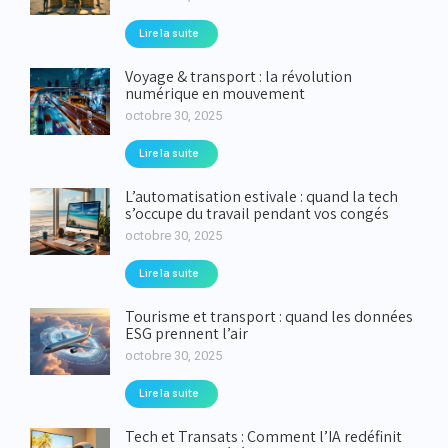
Lire la suite
Voyage & transport : la révolution
numérique en mouvement
octobre 30, 2025
Lire la suite
L’automatisation estivale : quand la tech
s’occupe du travail pendant vos congés
octobre 30, 2025
Lire la suite
Tourisme et transport : quand les données
ESG prennent l’air
octobre 30, 2025
Lire la suite
Tech et Transats : Comment l’IA redéfinit