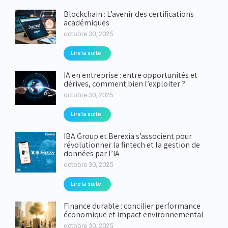
Blockchain : L’avenir des certifications
académiques
octobre 30, 2025
Lire la suite
IA en entreprise : entre opportunités et
dérives, comment bien l’exploiter ?
octobre 30, 2025
Lire la suite
IBA Group et Berexia s’associent pour
révolutionner la fintech et la gestion de
données par l’IA
octobre 30, 2025
Lire la suite
Finance durable : concilier performance
économique et impact environnemental
octobre 30, 2025