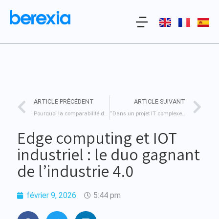
ARTICLE PRÉCÉDENT
ARTICLE SUIVANT
Pourquoi la comparabilité des données ESG reste un enjeu majeur ?
“Dans un projet IT complexe : la donnée est un actif stratégique, pas un sous-produit” – Décryptage du projet Alpha
Edge computing et IOT
industriel : le duo gagnant
de l’industrie 4.0
février 9, 2026
5:44 pm