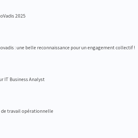
coVadis 2025
ovadis : une belle reconnaissance pour un engagement collectif !
ur IT Business Analyst
 de travail opérationnelle