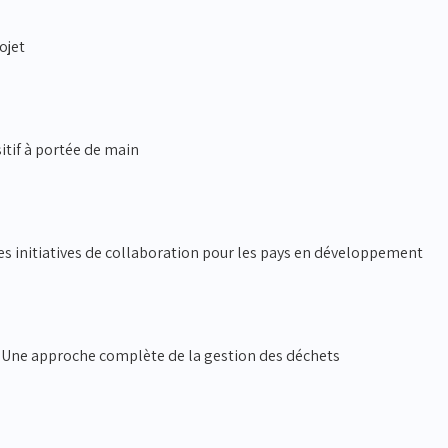
ojet
sitif à portée de main
es initiatives de collaboration pour les pays en développement
é : Une approche complète de la gestion des déchets