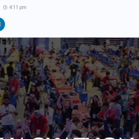
4:11 pm