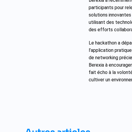
Berexia a récemment 
participants pour re
solutions innovantes 
utilisant des technol
des efforts collabor
Le hackathon a dépas
l’application pratiqu
de networking préci
Berexia à encourager
fait écho à la volont
cultiver un environne