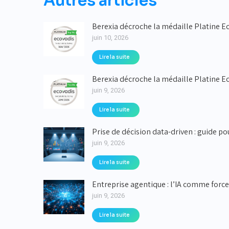
Autres articles
Berexia décroche la médaille Platine E
juin 10, 2026
Lire la suite
Berexia décroche la médaille Platine Ec
juin 9, 2026
Lire la suite
Prise de décision data-driven : guide po
juin 9, 2026
Lire la suite
Entreprise agentique : l’IA comme force
juin 9, 2026
Lire la suite