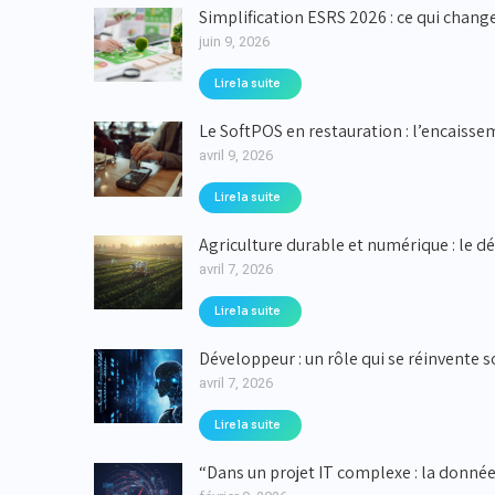
Simplification ESRS 2026 : ce qui chang
juin 9, 2026
Lire la suite
Le SoftPOS en restauration : l’encaiss
avril 9, 2026
Lire la suite
Agriculture durable et numérique : le dé
avril 7, 2026
Lire la suite
Développeur : un rôle qui se réinvente so
avril 7, 2026
Lire la suite
“Dans un projet IT complexe : la donnée