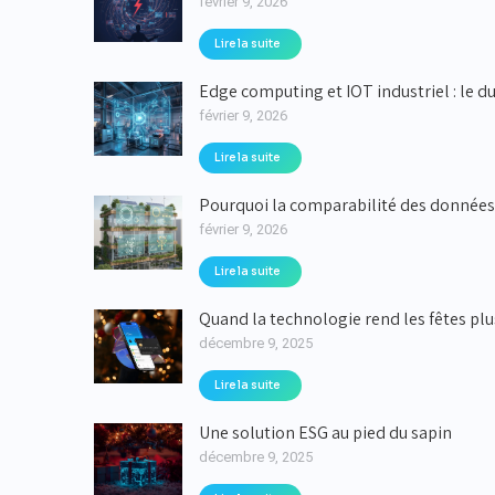
février 9, 2026
Lire la suite
Edge computing et IOT industriel : le du
février 9, 2026
Lire la suite
Pourquoi la comparabilité des données 
février 9, 2026
Lire la suite
Quand la technologie rend les fêtes plu
décembre 9, 2025
Lire la suite
Une solution ESG au pied du sapin
décembre 9, 2025