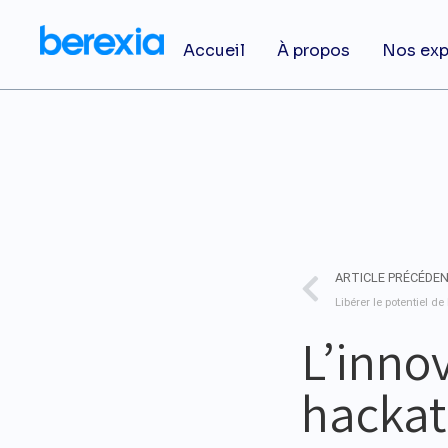
Accueil
À propos
Nos exp
ARTICLE PRÉCÉDE
L’innov
hackat