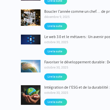
Lire la suite
Boucler l’année comme un chef… de pr
décembre 9, 2025
Lire la suite
Le web 3.0 et le métavers : Un avenir po
octobre 30, 2025
Lire la suite
Favoriser le développement durable : D
octobre 30, 2025
Lire la suite
Intégration de l’ESG et de la durabilit
octobre 30, 2025
Lire la suite