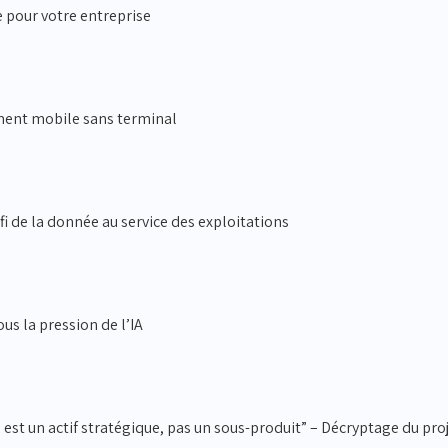
e pour votre entreprise
ement mobile sans terminal
fi de la donnée au service des exploitations
us la pression de l’IA
 est un actif stratégique, pas un sous-produit” – Décryptage du pro