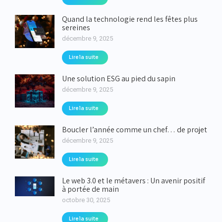
Quand la technologie rend les fêtes plus
sereines
décembre 9, 2025
Lire la suite
Une solution ESG au pied du sapin
décembre 9, 2025
Lire la suite
Boucler l’année comme un chef… de projet
décembre 9, 2025
Lire la suite
Le web 3.0 et le métavers : Un avenir positif
à portée de main
octobre 30, 2025
Lire la suite