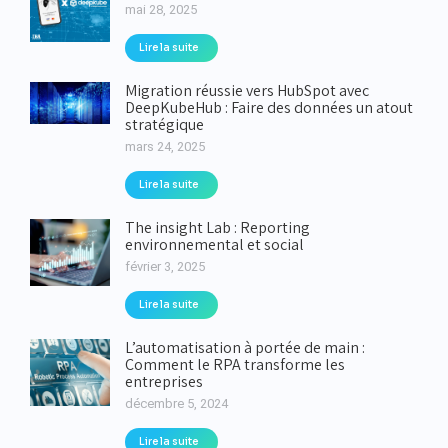
mai 28, 2025
Lire la suite
Migration réussie vers HubSpot avec
DeepKubeHub : Faire des données un atout
stratégique
mars 24, 2025
Lire la suite
The insight Lab : Reporting
environnemental et social
février 3, 2025
Lire la suite
L’automatisation à portée de main :
Comment le RPA transforme les
entreprises
décembre 5, 2024
Lire la suite