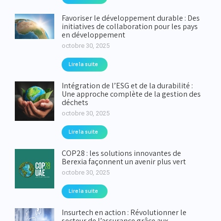
Favoriser le développement durable : Des
initiatives de collaboration pour les pays
en développement
octobre 30, 2025
Lire la suite
Intégration de l’ESG et de la durabilité :
Une approche complète de la gestion des
déchets
octobre 30, 2025
Lire la suite
COP28 : les solutions innovantes de
Berexia façonnent un avenir plus vert
octobre 30, 2025
Lire la suite
Insurtech en action : Révolutionner le
secteur de l’assurance grâce aux