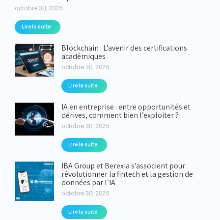
octobre 30, 2025
Lire la suite
Blockchain : L’avenir des certifications
académiques
octobre 30, 2025
Lire la suite
IA en entreprise : entre opportunités et
dérives, comment bien l’exploiter ?
octobre 30, 2025
Lire la suite
IBA Group et Berexia s’associent pour
révolutionner la fintech et la gestion de
données par l’IA
octobre 30, 2025
Lire la suite