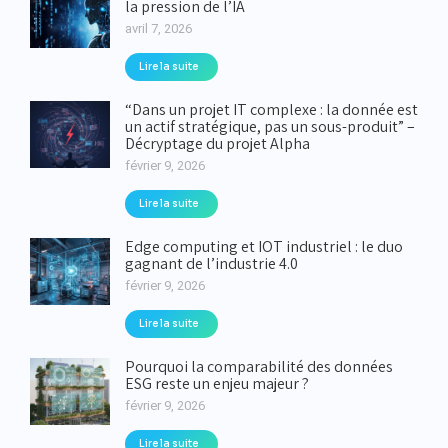
la pression de l’IA
avril 7, 2026
Lire la suite
“Dans un projet IT complexe : la donnée est
un actif stratégique, pas un sous-produit” –
Décryptage du projet Alpha
février 9, 2026
Lire la suite
Edge computing et IOT industriel : le duo
gagnant de l’industrie 4.0
février 9, 2026
Lire la suite
Pourquoi la comparabilité des données
ESG reste un enjeu majeur ?
février 9, 2026
Lire la suite