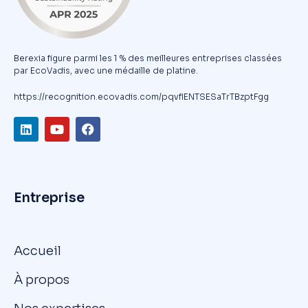
Berexia figure parmi les 1 % des meilleures entreprises classées
par EcoVadis, avec une médaille de platine.
https://recognition.ecovadis.com/pqvfIENTSESaTrTBzptFgg
Entreprise
Accueil
À propos