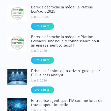
Berexia décroche la médaille Platine
EcoVadis 2025
juin 10, 2026
Lire la suite
Berexia décroche la médaille Platine
Ecovadis : une belle reconnaissance pour
un engagement collectif !
juin 9, 2026
Lire la suite
Prise de décision data-driven : guide pour
IT Business Analyst
juin 9, 2026
Lire la suite
Entreprise agentique : l’IA comme force de
travail opérationnelle
juin 9, 2026