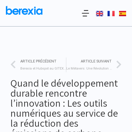
ARTICLE PRÉCÉDENT
ARTICLE SUIVANT
Berexia et Hubspot au GITEX Africa 2025
Le Métavers: Une Révolution Numérique au Service de l’Innovation et de l’Excellence.
Quand le développement
durable rencontre
l’innovation : Les outils
numériques au service de
la réduction des