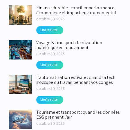
Finance durable : concilier performance
économique et impact environnemental
octobre 30, 2025
Lire la suite
Voyage & transport : la révolution
numérique en mouvement
octobre 30, 2025
Lire la suite
L’automatisation estivale : quand la tech
s’occupe du travail pendant vos congés
octobre 30, 2025
Lire la suite
Tourisme et transport : quand les données
ESG prennent l’air
octobre 30, 2025