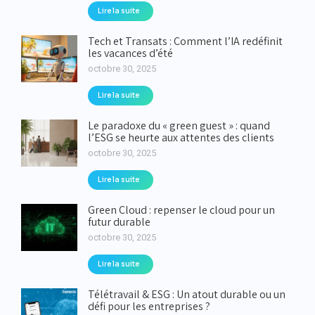
Lire la suite
Tech et Transats : Comment l’IA redéfinit
les vacances d’été
octobre 30, 2025
Lire la suite
Le paradoxe du « green guest » : quand
l’ESG se heurte aux attentes des clients
octobre 30, 2025
Lire la suite
Green Cloud : repenser le cloud pour un
futur durable
octobre 30, 2025
Lire la suite
Télétravail & ESG : Un atout durable ou un
défi pour les entreprises ?