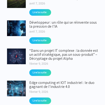
avril 7, 2026
Lire la suite
Développeur : un rôle qui se réinvente sous
la pression de l’IA
avril 7, 2026
Lire la suite
“Dans un projet IT complexe : la donnée est
un actif stratégique, pas un sous-produit” –
Décryptage du projet Alpha
février 9, 2026
Lire la suite
Edge computing et IOT industriel : le duo
gagnant de l’industrie 4.0
février 9, 2026
Lire la suite