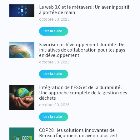
Le web 3.0 et le métavers : Un avenir positif
à portée de main
octobre 30, 2025
Lire la suite
Favoriser le développement durable : Des
initiatives de collaboration pour les pays
en développement
octobre 30, 2025
Lire la suite
Intégration de l’ESG et de la durabilité :
Une approche complète de la gestion des
déchets
octobre 30, 2025
Lire la suite
COP28 : les solutions innovantes de
Berexia façonnent un avenir plus vert