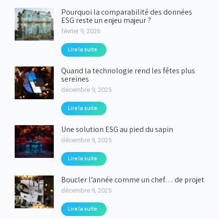
Pourquoi la comparabilité des données
ESG reste un enjeu majeur ?
février 9, 2026
Lire la suite
Quand la technologie rend les fêtes plus
sereines
décembre 9, 2025
Lire la suite
Une solution ESG au pied du sapin
décembre 9, 2025
Lire la suite
Boucler l’année comme un chef… de projet
décembre 9, 2025
Lire la suite