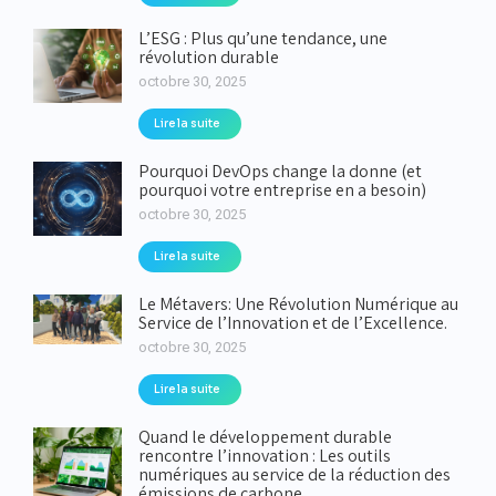
L’ESG : Plus qu’une tendance, une
révolution durable
octobre 30, 2025
Lire la suite
Pourquoi DevOps change la donne (et
pourquoi votre entreprise en a besoin)
octobre 30, 2025
Lire la suite
Le Métavers: Une Révolution Numérique au
Service de l’Innovation et de l’Excellence.
octobre 30, 2025
Lire la suite
Quand le développement durable
rencontre l’innovation : Les outils
numériques au service de la réduction des
émissions de carbone