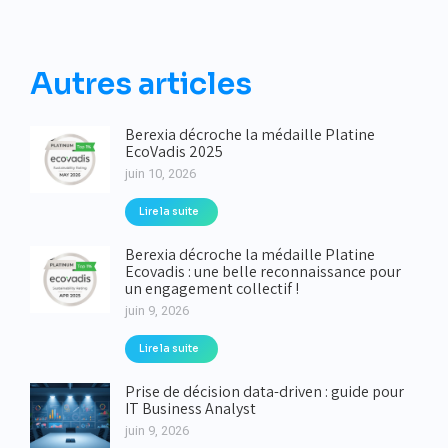
Autres articles
Berexia décroche la médaille Platine
EcoVadis 2025
juin 10, 2026
Lire la suite
Berexia décroche la médaille Platine
Ecovadis : une belle reconnaissance pour
un engagement collectif !
juin 9, 2026
Lire la suite
Prise de décision data-driven : guide pour
IT Business Analyst
juin 9, 2026