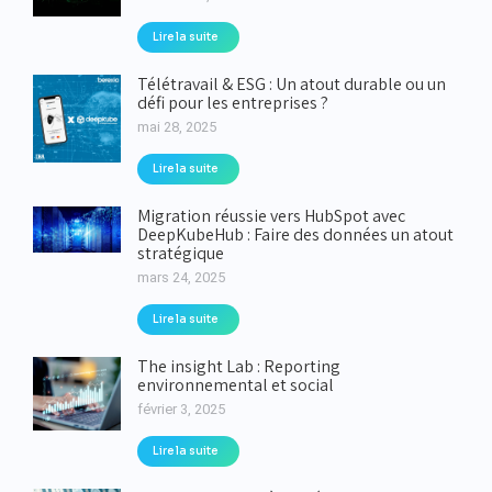
Lire la suite
Télétravail & ESG : Un atout durable ou un
défi pour les entreprises ?
mai 28, 2025
Lire la suite
Migration réussie vers HubSpot avec
DeepKubeHub : Faire des données un atout
stratégique
mars 24, 2025
Lire la suite
The insight Lab : Reporting
environnemental et social
février 3, 2025
Lire la suite