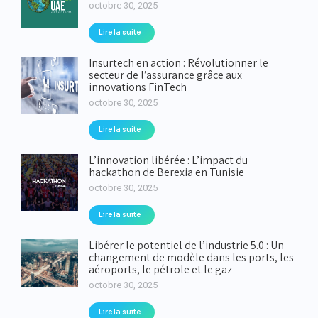
octobre 30, 2025
Lire la suite
Insurtech en action : Révolutionner le
secteur de l’assurance grâce aux
innovations FinTech
octobre 30, 2025
Lire la suite
L’innovation libérée : L’impact du
hackathon de Berexia en Tunisie
octobre 30, 2025
Lire la suite
Libérer le potentiel de l’industrie 5.0 : Un
changement de modèle dans les ports, les
aéroports, le pétrole et le gaz
octobre 30, 2025
Lire la suite