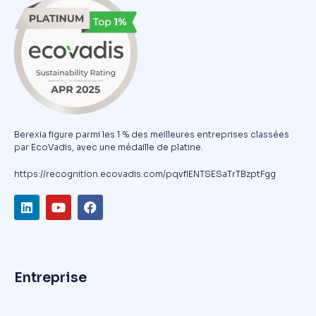
Berexia figure parmi les 1 % des meilleures entreprises classées
par EcoVadis, avec une médaille de platine.
https://recognition.ecovadis.com/pqvfIENTSESaTrTBzptFgg
Entreprise