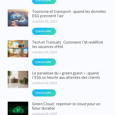
Lire la suite
Tourisme et transport : quand les données
ESG prennent l’air
octobre 30, 2025
Lire la suite
Tech et Transats : Comment l’IA redéfinit
les vacances d’été
octobre 30, 2025
Lire la suite
Le paradoxe du « green guest » : quand
l’ESG se heurte aux attentes des clients
octobre 30, 2025
Lire la suite
Green Cloud : repenser le cloud pour un
futur durable
octobre 30, 2025