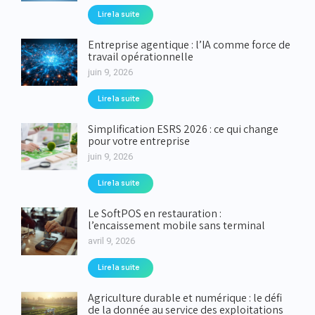
Lire la suite
Entreprise agentique : l’IA comme force de
travail opérationnelle
juin 9, 2026
Lire la suite
Simplification ESRS 2026 : ce qui change
pour votre entreprise
juin 9, 2026
Lire la suite
Le SoftPOS en restauration :
l’encaissement mobile sans terminal
avril 9, 2026
Lire la suite
Agriculture durable et numérique : le défi
de la donnée au service des exploitations