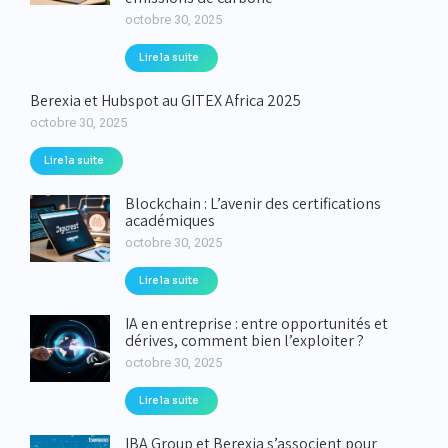
octobre 30, 2025
Lire la suite
Berexia et Hubspot au GITEX Africa 2025
octobre 30, 2025
Lire la suite
Blockchain : L’avenir des certifications
académiques
octobre 30, 2025
Lire la suite
IA en entreprise : entre opportunités et
dérives, comment bien l’exploiter ?
octobre 30, 2025
Lire la suite
IBA Group et Berexia s’associent pour