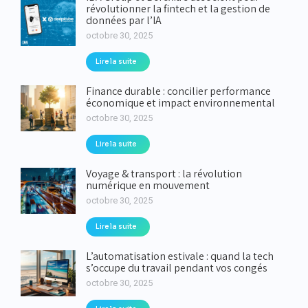
révolutionner la fintech et la gestion de
données par l’IA
octobre 30, 2025
Lire la suite
Finance durable : concilier performance
économique et impact environnemental
octobre 30, 2025
Lire la suite
Voyage & transport : la révolution
numérique en mouvement
octobre 30, 2025
Lire la suite
L’automatisation estivale : quand la tech
s’occupe du travail pendant vos congés
octobre 30, 2025