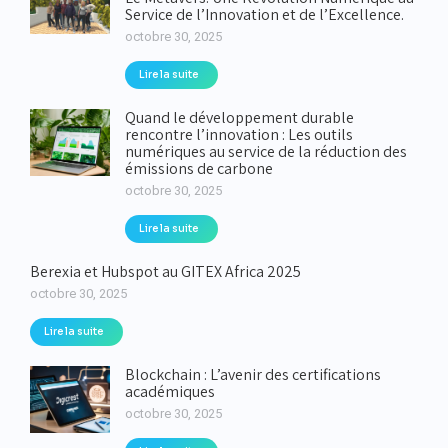
Service de l’Innovation et de l’Excellence.
octobre 30, 2025
Lire la suite
Quand le développement durable
rencontre l’innovation : Les outils
numériques au service de la réduction des
émissions de carbone
octobre 30, 2025
Lire la suite
Berexia et Hubspot au GITEX Africa 2025
octobre 30, 2025
Lire la suite
Blockchain : L’avenir des certifications
académiques
octobre 30, 2025