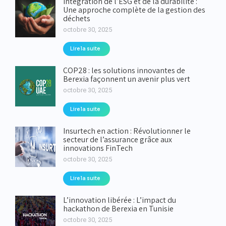
Intégration de l’ESG et de la durabilité :
Une approche complète de la gestion des
déchets
octobre 30, 2025
Lire la suite
COP28 : les solutions innovantes de
Berexia façonnent un avenir plus vert
octobre 30, 2025
Lire la suite
Insurtech en action : Révolutionner le
secteur de l’assurance grâce aux
innovations FinTech
octobre 30, 2025
Lire la suite
L’innovation libérée : L’impact du
hackathon de Berexia en Tunisie
octobre 30, 2025