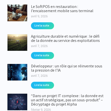
Le SoftPOS en restauration :
l’encaissement mobile sans terminal
avril 9, 2026
Lire la suite
Agriculture durable et numérique : le défi
de la donnée au service des exploitations
avril 7, 2026
Lire la suite
Développeur : un rôle qui se réinvente sous
la pression de l’IA
avril 7, 2026
Lire la suite
“Dans un projet IT complexe : la donnée est
un actif stratégique, pas un sous-produit” –
Décryptage du projet Alpha
février 9, 2026