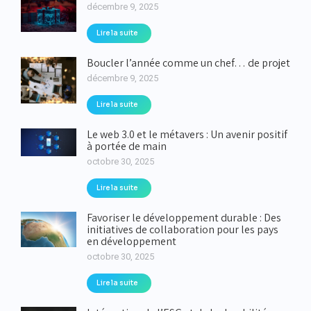
décembre 9, 2025
Lire la suite
Boucler l’année comme un chef… de projet
décembre 9, 2025
Lire la suite
Le web 3.0 et le métavers : Un avenir positif
à portée de main
octobre 30, 2025
Lire la suite
Favoriser le développement durable : Des
initiatives de collaboration pour les pays
en développement
octobre 30, 2025
Lire la suite