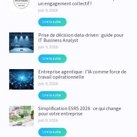
un engagement collectif !
juin 9, 2026
Lire la suite
Prise de décision data-driven : guide pour
IT Business Analyst
juin 9, 2026
Lire la suite
Entreprise agentique : l’IA comme force de
travail opérationnelle
juin 9, 2026
Lire la suite
Simplification ESRS 2026 : ce qui change
pour votre entreprise
juin 9, 2026
Lire la suite