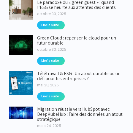
Le paradoxe du « green guest » : quand
l’ESG se heurte aux attentes des clients
octobre 30, 2025
Lire la suite
Green Cloud : repenser le cloud pour un
futur durable
octobre 30, 2025
Lire la suite
Télétravail & ESG : Un atout durable ou un
défi pour les entreprises ?
mai 28, 2025
Lire la suite
Migration réussie vers HubSpot avec
DeepKubeHub : Faire des données un atout
stratégique
mars 24, 2025