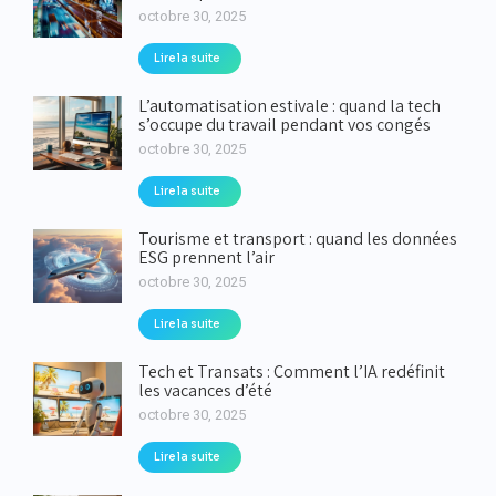
octobre 30, 2025
Lire la suite
L’automatisation estivale : quand la tech
s’occupe du travail pendant vos congés
octobre 30, 2025
Lire la suite
Tourisme et transport : quand les données
ESG prennent l’air
octobre 30, 2025
Lire la suite
Tech et Transats : Comment l’IA redéfinit
les vacances d’été
octobre 30, 2025
Lire la suite