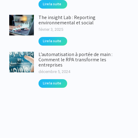
Lire la suite
The insight Lab : Reporting
environnemental et social
février 3, 2025
Lire la suite
L’automatisation à portée de main :
Comment le RPA transforme les
entreprises
décembre 5, 2024
Lire la suite