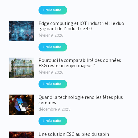
Lire la suite
Edge computing et IOT industriel : le duo
gagnant de l’industrie 4.0
février 9, 2026
Lire la suite
Pourquoi la comparabilité des données
ESG reste un enjeu majeur ?
février 9, 2026
Lire la suite
Quand la technologie rend les fêtes plus
sereines
décembre 9, 2025
Lire la suite
Une solution ESG au pied du sapin