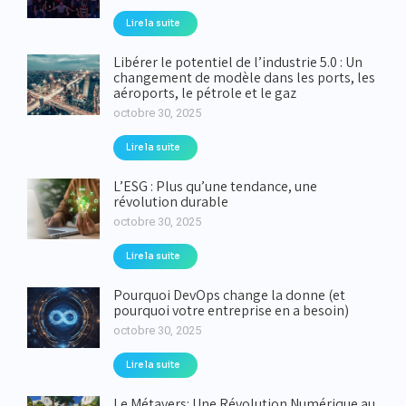
Lire la suite
Libérer le potentiel de l’industrie 5.0 : Un
changement de modèle dans les ports, les
aéroports, le pétrole et le gaz
octobre 30, 2025
Lire la suite
L’ESG : Plus qu’une tendance, une
révolution durable
octobre 30, 2025
Lire la suite
Pourquoi DevOps change la donne (et
pourquoi votre entreprise en a besoin)
octobre 30, 2025
Lire la suite
Le Métavers: Une Révolution Numérique au