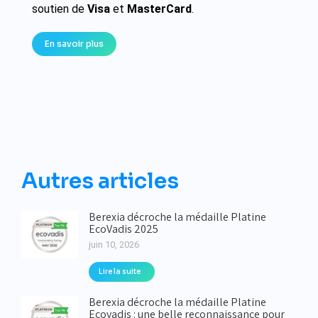
soutien de
Visa
et
MasterCard
.
En savoir plus
Autres articles
Berexia décroche la médaille Platine
EcoVadis 2025
juin 10, 2026
Lire la suite
Berexia décroche la médaille Platine
Ecovadis : une belle reconnaissance pour