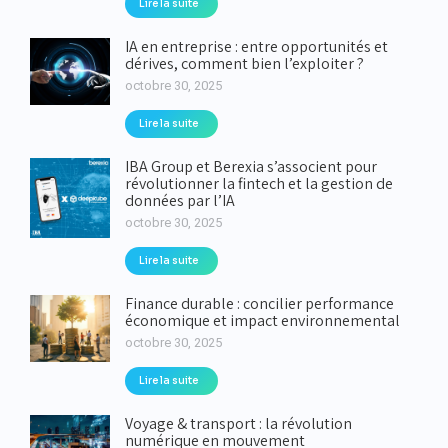
Lire la suite
IA en entreprise : entre opportunités et
dérives, comment bien l’exploiter ?
octobre 30, 2025
Lire la suite
IBA Group et Berexia s’associent pour
révolutionner la fintech et la gestion de
données par l’IA
octobre 30, 2025
Lire la suite
Finance durable : concilier performance
économique et impact environnemental
octobre 30, 2025
Lire la suite
Voyage & transport : la révolution
numérique en mouvement