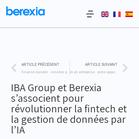
ARTICLE PRÉCÉDENT
ARTICLE SUIVANT
Finance durable : concilier performance économique et impact environnemental
IA en entreprise : entre opportunités et dérives, comment bien l’exploiter ?
IBA Group et Berexia
s’associent pour
révolutionner la fintech et
la gestion de données par
l’IA