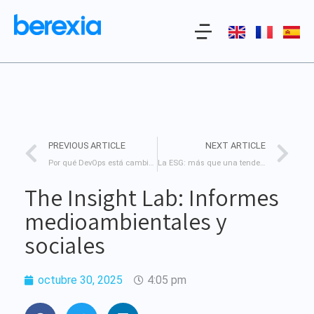
PREVIOUS ARTICLE
NEXT ARTICLE
Por qué DevOps está cambiando las reglas del juego (y por qué tu empresa lo necesita)
La ESG: más que una tendencia, una revolución sostenible
The Insight Lab: Informes
medioambientales y
sociales
octubre 30, 2025
4:05 pm