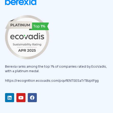
Berexia ranks among the top 1% of companies rated by EcoVadis,
with a platinum medal.
https://recognition.ecovadis.com/pqvfIENTSESaTrTBzptFgg